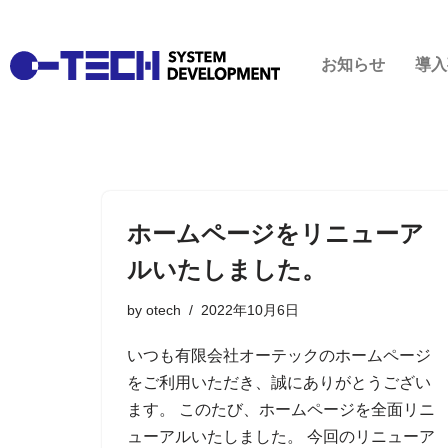
コ
お知らせ
導入
ン
テ
ン
ツ
へ
ス
ホームページをリニューア
キ
ルいたしました。
ッ
プ
by
otech
2022年10月6日
いつも有限会社オーテックのホームページ
をご利用いただき、誠にありがとうござい
ます。 このたび、ホームページを全面リニ
ューアルいたしました。 今回のリニューア