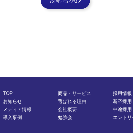
お問い合わせ
TOP
商品・サービス
採用情報
お知らせ
選ばれる理由
新卒採用
メディア情報
会社概要
中途採用
導入事例
勉強会
エントリ