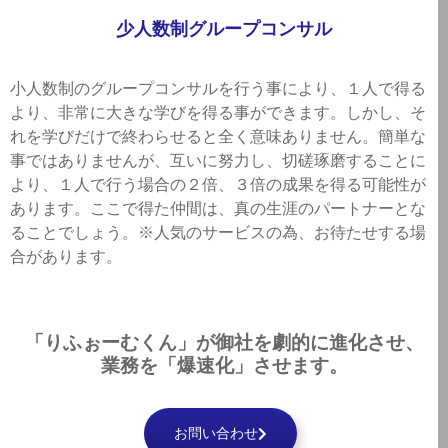
少人数制グループコンサル
小人数制のグループコンサルを行う事により、１人で得る
より、非常に大きな学びを得る事ができます。しかし、そ
れを学びだけで終わらせると全く意味ありません。簡単な
事ではありませんが、互いに努力し、切磋琢磨することに
より、１人で行う場合の２倍、３倍の成果を得る可能性が
あります。ここで得た仲間は、真の生涯のパートナーとな
ることでしょう。※人気のサービスの為、お待たせする場
合があります。
「りふぉーむくん」が
御社を
劇的に
進化させ、
業務を
「爆速化」
させます。
お問い合わせ