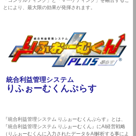
「コンサルティング」と「マーケティング」を融合するこ
とにより、最大限の効果が発揮されます。
統合利益管理システム
りふぉーむくんぷらす
『統合利益管理システム りふぉーむくんぷらす』とは、
『統合利益管理システム りふぉーむくん』にAI経営戦略
（りふぉーむくんに入力されたデータをAI解析する事によ