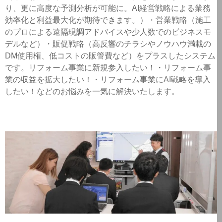
り、更に高度な予測分析が可能に。AI経営戦略による業務
効率化と利益最大化が期待できます。）・営業戦略（施工
のプロによる遠隔現調アドバイスや少人数でのビジネスモ
デルなど）・販促戦略（高反響のチラシやノウハウ満載の
DM使用権、低コストの販管費など）をプラスしたシステム
です。リフォーム事業に新規参入したい！・リフォーム事
業の収益を拡大したい！・リフォーム事業にAI戦略を導入
したい！などのお悩みを一気に解決いたします。