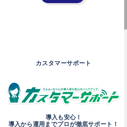
カスタマーサポート
導入も安心！
導入から
運用まで
プロが
徹底サポート！