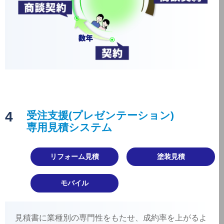
4
受注支援(プレゼンテーション)
専用見積システム
リフォーム見積
塗装見積
モバイル
見積書に業種別の専門性をもたせ、成約率を上がるよ