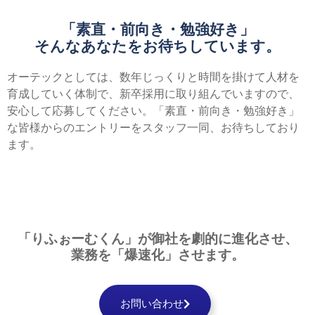
「素直・前向き・勉強好き」
そんなあなたを
お待ちしています。
オーテックとしては、数年じっくりと時間を掛けて人材を
育成していく体制で、新卒採用に取り組んでいますので、
安心して応募してください。「素直・前向き・勉強好き」
な皆様からのエントリーをスタッフ一同、お待ちしており
ます。
「りふぉーむくん」が
御社を
劇的に
進化させ、
業務を
「爆速化」
させます。
お問い合わせ