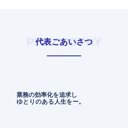
PHILOSOPHY
代表ごあいさつ
業務の効率化を追求し
ゆとりのある人生をー。