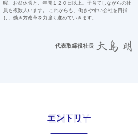
暇、お盆休暇と、年間１２０日以上。子育てしながらの社
員も複数人います。 これからも、働きやすい会社を目指
し、働き方改革を力強く進めていきます。
代表取締役社長
ENTRY
エントリー