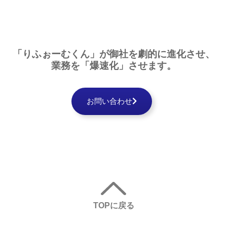
「りふぉーむくん」が
御社を
劇的に
進化させ、
業務を
「爆速化」
させます。
お問い合わせ
TOPに戻る