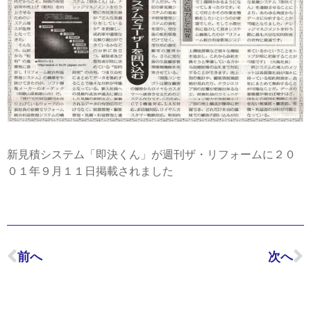
新見積システム「即決くん」が週刊ザ・リフォームに２０
０１年９月１１日掲載されました
前へ
次へ