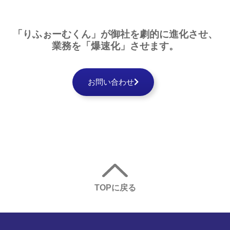
「りふぉーむくん」が
御社を
劇的に
進化させ、
業務を
「爆速化」
させます。
お問い合わせ
TOPに戻る