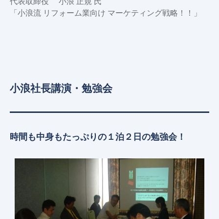
代表取締役 小浪 正規 氏
「小浪流 リフォーム業向け マーケティング戦略！！」
小浪社長講演・勉強会
時間も中身もたっぷりの１泊２日の勉強会！