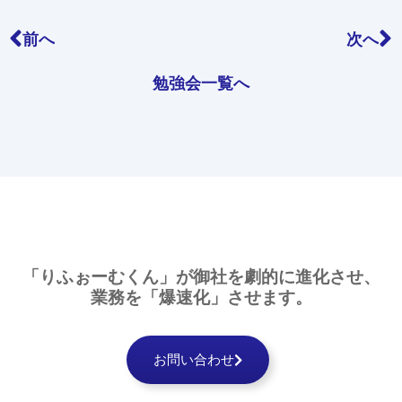
前へ
次へ
勉強会一覧へ
「りふぉーむくん」が
御社を
劇的に
進化させ、
業務を
「爆速化」
させます。
お問い合わせ