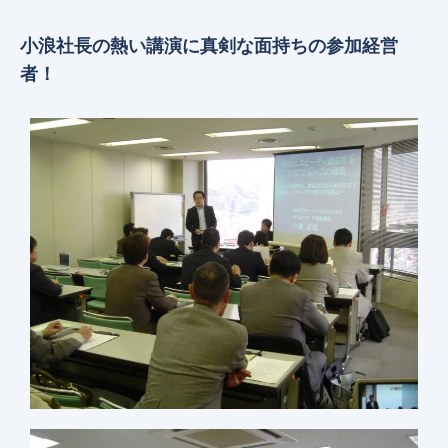
小浪社長の熱い講演に真剣な面持ちの参加経営
者！